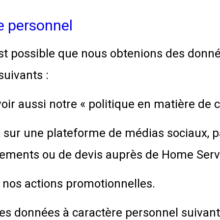
e personnel
l est possible que nous obtenions des donn
uivants :
ir aussi notre « politique en matière de c
eb, sur une plateforme de médias sociaux
ments ou de devis auprès de Home Servic
 nos actions promotionnelles.
es données à caractère personnel suivant