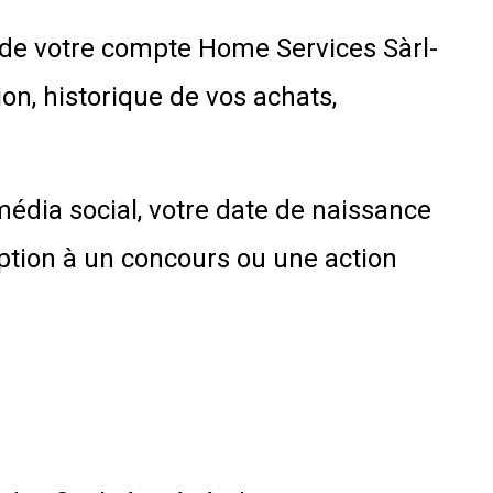
 de votre compte Home Services Sàrl-
on, historique de vos achats,
édia social, votre date de naissance
ption à un concours ou une action