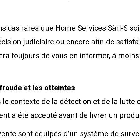
ains cas rares que Home Services Sàrl-S so
cision judiciaire ou encore afin de satisf
era toujours de vous en informer, à moins 
 fraude et les atteintes
 contexte de la détection et de la lutte co
 a été accepté avant de livrer un produit
 vente sont équipés d’un système de survei