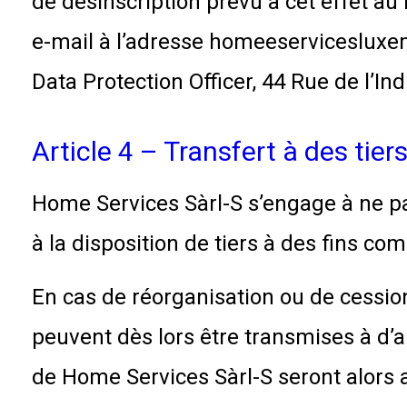
de désinscription prévu à cet effet a
e-mail à l’adresse homeeservicesluxe
Data Protection Officer, 44 Rue de l’In
Article 4 – Transfert à des tier
Home Services Sàrl-S s’engage à ne pa
à la disposition de tiers à des fins c
En cas de réorganisation ou de cession
peuvent dès lors être transmises à d’au
de Home Services Sàrl-S seront alors 