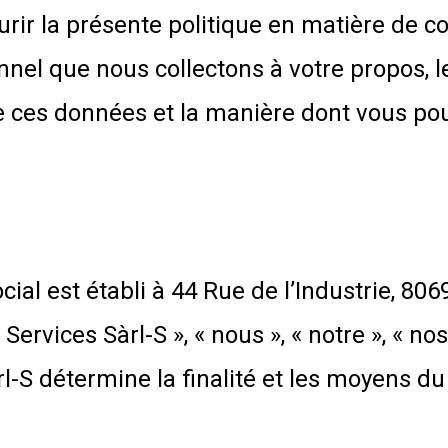
ir la présente politique en matière de con
nel que nous collectons à votre propos, le
e ces données et la manière dont vous pou
ial est établi à 44 Rue de l’Industrie, 806
vices Sàrl-S », « nous », « notre », « nos
l-S détermine la finalité et les moyens d