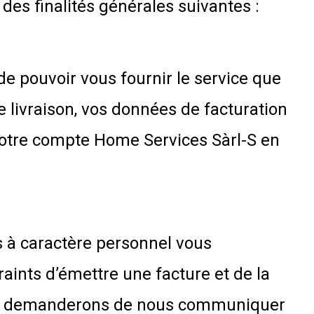
des finalités générales suivantes :
e pouvoir vous fournir le service que
 livraison, vos données de facturation
 votre compte Home Services Sàrl-S en
es à caractère personnel vous
ints d’émettre une facture et de la
vous demanderons de nous communiquer