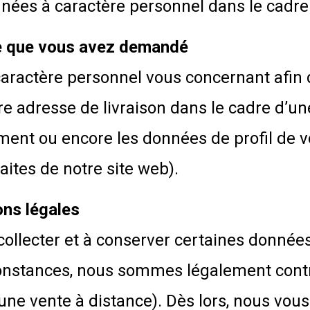
nées à caractère personnel dans le cadre 
ice que vous avez demandé
aractère personnel vous concernant afin d
 adresse de livraison dans le cadre d’une
ement ou encore les données de profil de
aites de notre site web).
ons légales
à collecter et à conserver certaines donné
constances, nous sommes légalement contra
’une vente à distance). Dès lors, nous 