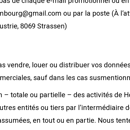
u bas de chaque e-mail promotionnel ou e
mbourg@gmail.com ou par la poste (À l’at
dustrie, 8069 Strassen)
s
s vendre, louer ou distribuer vos données
ommerciales, sauf dans les cas susmention
 – totale ou partielle – des activités de
tres entités ou tiers par l’intermédiaire d
assumées, en tout ou en partie. Nous tent