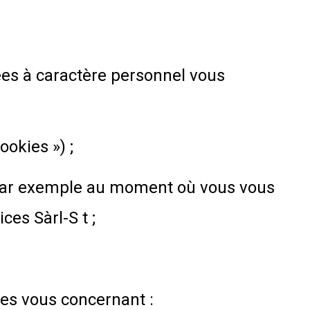
ées à caractère personnel vous
ookies ») ;
, par exemple au moment où vous vous
es Sàrl-S t ;
es vous concernant :