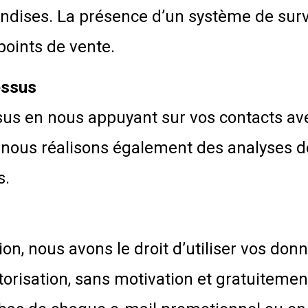
ndises. La présence d’un système de surv
points de vente.
essus
us en nous appuyant sur vos contacts ave
s, nous réalisons également des analyses 
s.
ion, nous avons le droit d’utiliser vos don
orisation, sans motivation et gratuitement