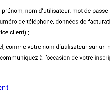
 prénom, nom d’utilisateur, mot de passe
numéro de téléphone, données de facturati
ce client) ;
l, comme votre nom d’utilisateur sur un m
communiquez à l’occasion de votre inscri
ent