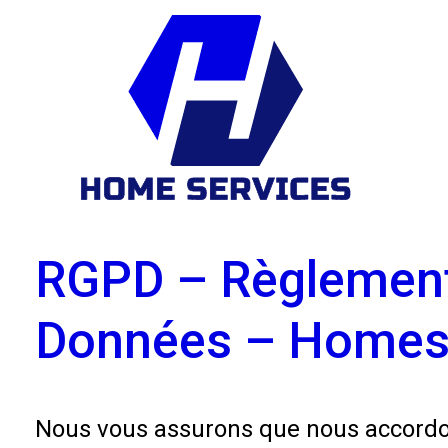
RGPD – Règlement 
Données – Homes 
Nous vous assurons que nous accordon