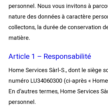
personnel. Nous vous invitons à parcour
nature des données à caractère person
collectons, la durée de conservation d
matière.
Article 1 – Responsabilité
Home Services Sàrl-S., dont le siège soc
numéro LU34060300 (ci-après « Home Ser
En d’autres termes, Home Services Sàr
personnel.