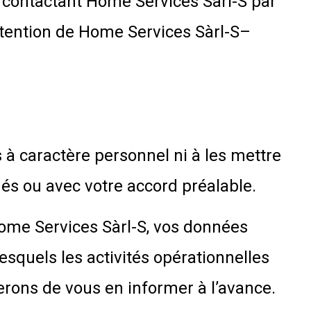
n contactant Home Services Sàrl-S par
tention de Home Services Sàrl-S–
 à caractère personnel ni à les mettre
nés ou avec votre accord préalable.
 Home Services Sàrl-S, vos données
esquels les activités opérationnelles
erons de vous en informer à l’avance.