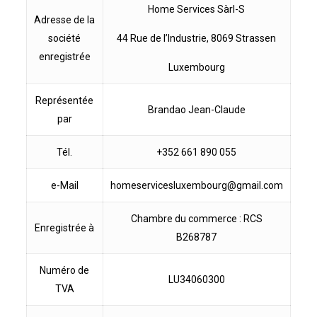
Home Services Sàrl-S
Adresse de la
société
44 Rue de l’Industrie, 8069 Strassen
enregistrée
Luxembourg
Représentée
Brandao Jean-Claude
par
Tél.
+352 661 890 055
e-Mail
homeservicesluxembourg@gmail.com
Chambre du commerce : RCS
Enregistrée à
B268787
Numéro de
LU34060300
TVA